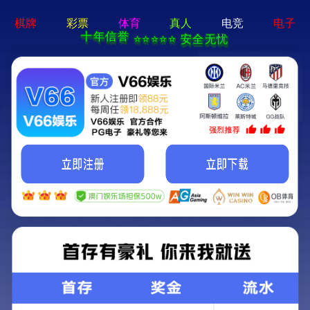
9州体育(中国)有限公司
校园招聘
C
A
M
P
U
S
社会招聘
校园招聘