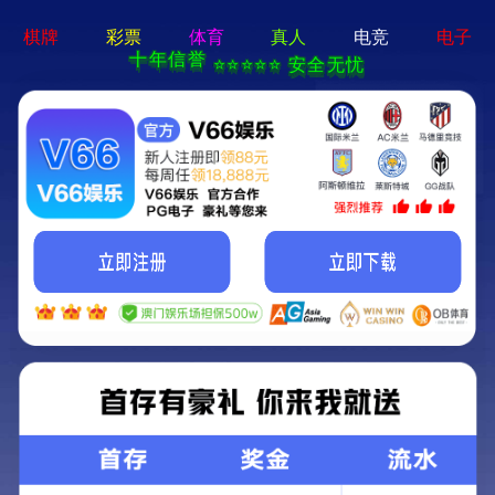
9州体育(中国)有限公司
C10/C12
功能特性
C12 C10 接收卡
小尺寸 大设计
A10X是摩西尔自主研发推出的一款小尺寸全功能接收卡
具有强大的处理能力、超稳定性能及超高性价比