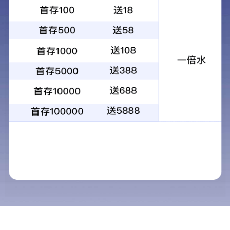
C10 接口介绍
小尺寸设计 满足格栅屏结构特性